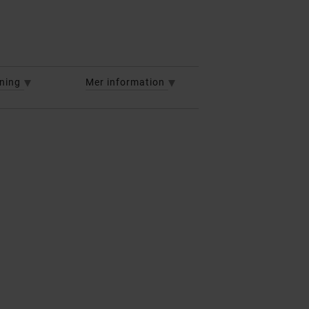
vning
Mer information