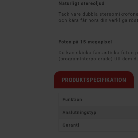
Naturligt stereoljud
Tack vare dubbla stereomikrofoner
och kära får höra din verkliga röst
Foton på 15 megapixel
Du kan skicka fantastiska foton 
(programinterpolerade) till dem d
PRODUKTSPECIFIKATION
Funktion
Anslutningstyp
Garanti