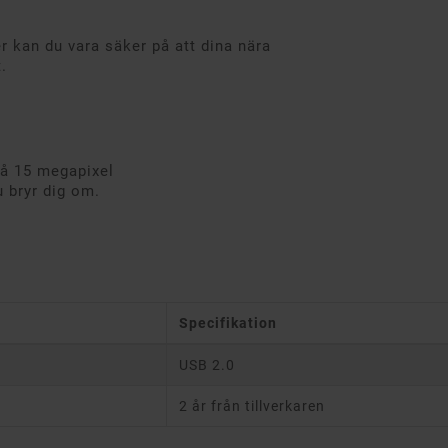
 kan du vara säker på att dina nära
.
på 15 megapixel
u bryr dig om.
Specifikation
USB 2.0
2 år från tillverkaren