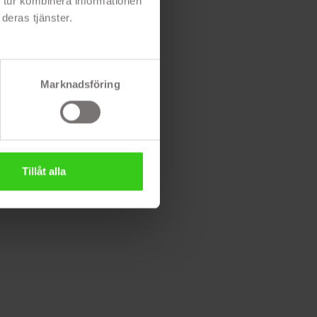
 tur kombinera informationen
deras tjänster.
Marknadsföring
Tillåt alla