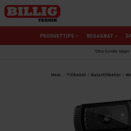
PRODUKTTIPS
BEGAGNAT
D
Hem
Tillbehör
Datortillbehör
W