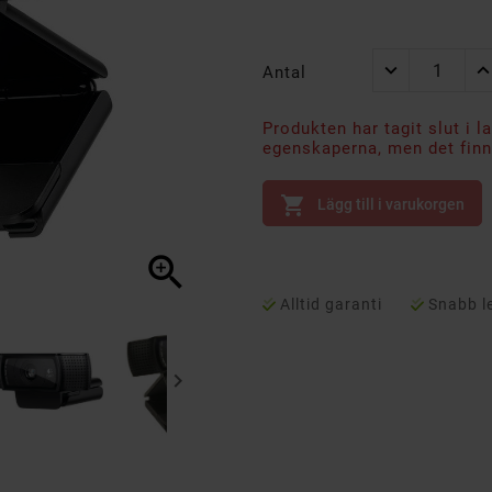
Antal
Produkten har tagit slut i l
egenskaperna, men det finns

Lägg till i varukorgen

Alltid garanti
Snabb l
