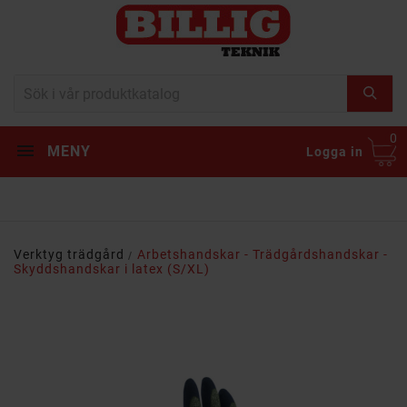
0
MENY
Logga in
Verktyg trädgård
Arbetshandskar - Trädgårdshandskar -
Skyddshandskar i latex (S/XL)