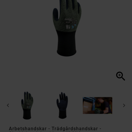



Arbetshandskar - Trädgårdshandskar -