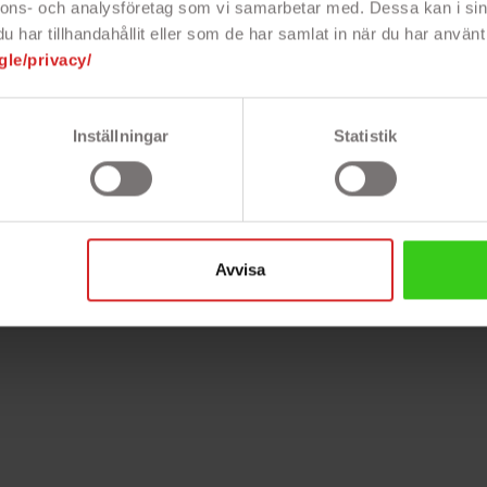
nnons- och analysföretag som vi samarbetar med. Dessa kan i sin
tur resulterar i godare våfflor.
har tillhandahållit eller som de har samlat in när du har använt 
gle/privacy/
Inställningar
Statistik
Avvisa