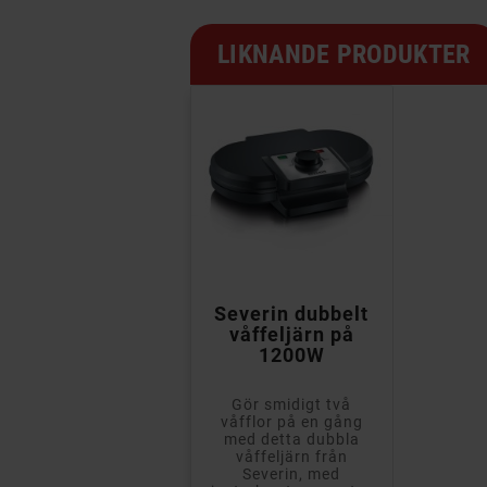
LIKNANDE PRODUKTER

Severin dubbelt
våffeljärn på
1200W
Gör smidigt två
våfflor på en gång
med detta dubbla
våffeljärn från
Severin, med