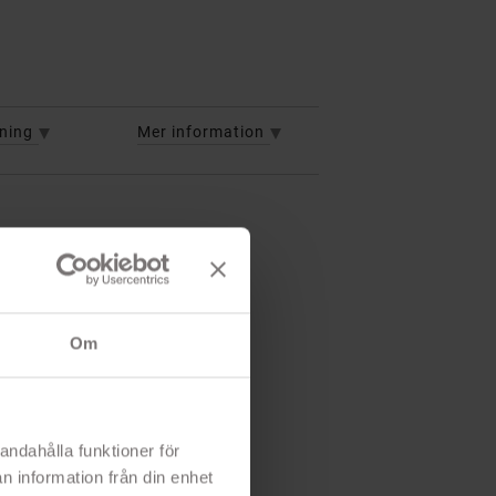
vning
Mer information
Om
andahålla funktioner för
n information från din enhet