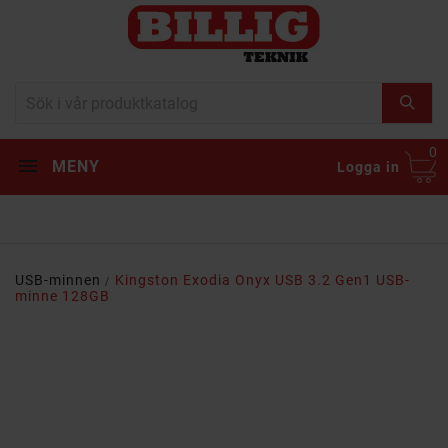
0
MENY
Logga in
USB-minnen
Kingston Exodia Onyx USB 3.2 Gen1 USB-
minne 128GB