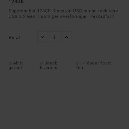
128GB
Supersnabbt 128GB Kingston USB-minne tack vare
USB 3.2 Gen 1 som ger överföringar i rekordfart!
Antal
Alltid
Snabb
14 dagar öppet
garanti
leverans
köp