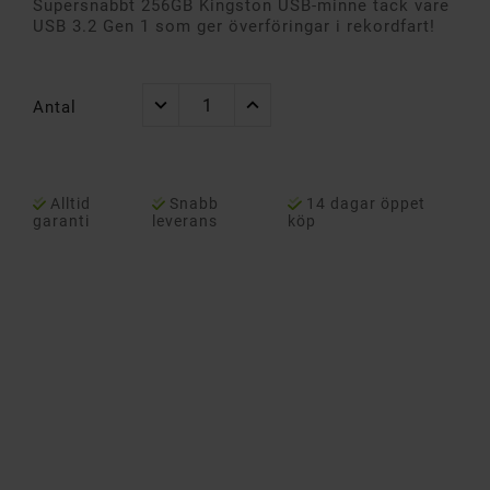
Supersnabbt 256GB Kingston USB-minne tack vare
USB 3.2 Gen 1 som ger överföringar i rekordfart!
Antal
Alltid
Snabb
14 dagar öppet
garanti
leverans
köp