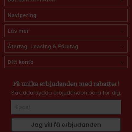

Navigering
Läs mer

Återtag, Leasing & Företag

Ditt konto

Få unika erbjudanden med rabatter!
Skräddarsydda erbjudanden bara för dig.
Jag vill få erbjudanden