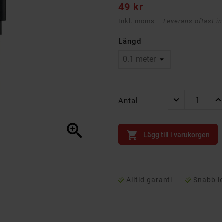
49 kr
Inkl. moms
Leverans oftast i
Längd
Antal


Lägg till i varukorgen
Alltid garanti
Snabb l