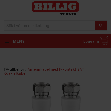
0
MENY
Logga in
TV-tillbehör
Antennkabel med F-kontakt SAT
Koaxialkabel