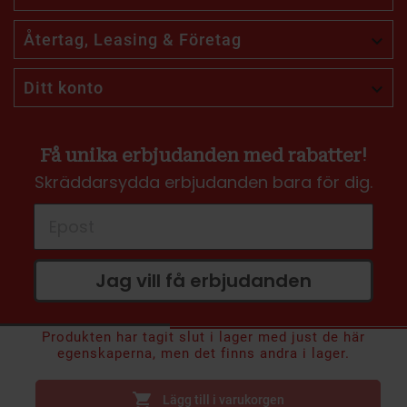
Återtag, Leasing & Företag

Ditt konto

Få unika erbjudanden med rabatter!
Skräddarsydda erbjudanden bara för dig.
Jag vill få erbjudanden
Produkten har tagit slut i lager med just de här
49 kr
egenskaperna, men det finns andra i lager.
Inkl. moms

Lägg till i varukorgen