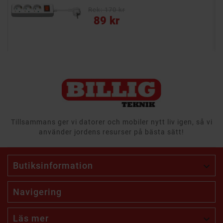
Rek: 170 kr
Pris
89 kr
Tillsammans ger vi datorer och mobiler nytt liv igen, så vi
använder jordens resurser på bästa sätt!
Butiksinformation

Navigering
Läs mer
