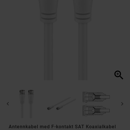



Antennkabel med F-kontakt SAT Koaxialkabel