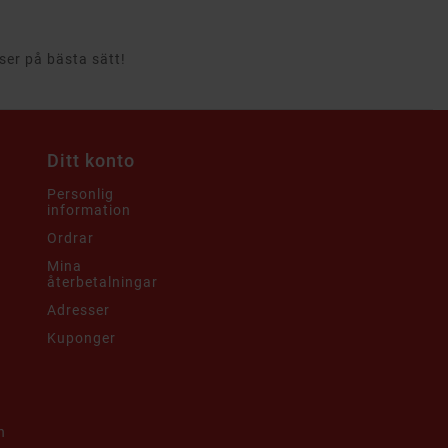
rser på bästa sätt!
Ditt konto
Personlig
information
Ordrar
Mina
återbetalningar
Adresser
Kuponger
h