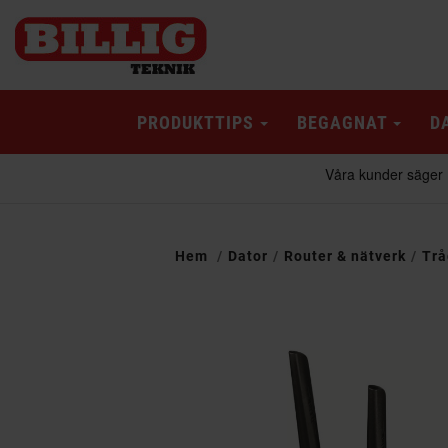
PRODUKTTIPS
BEGAGNAT
D
Hem
Dator
Router & nätverk
Trå