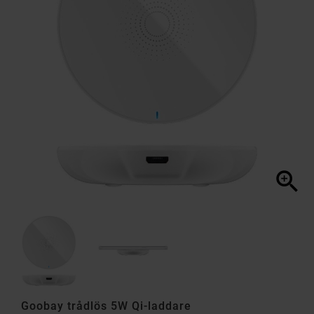

Goobay trådlös 5W Qi-laddare