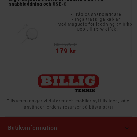
snabbladdning och USB-C
- Trådlös snabbladdare
- Inga trassliga kablar
- Fungerar både med iPhone och Android-telefoner
- Med MagSafe för laddning av iPhon
t
- Upp till 15 W effekt
Rek: 300 kr
Pris
179 kr
Tillsammans ger vi datorer och mobiler nytt liv igen, så vi
använder jordens resurser på bästa sätt!
Butiksinformation
