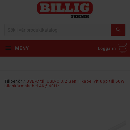
0
MENY
Logga in
Tillbehör
USB-C till USB-C 3.2 Gen 1 kabel vit upp till 60W
bildskärmskabel 4K@60Hz