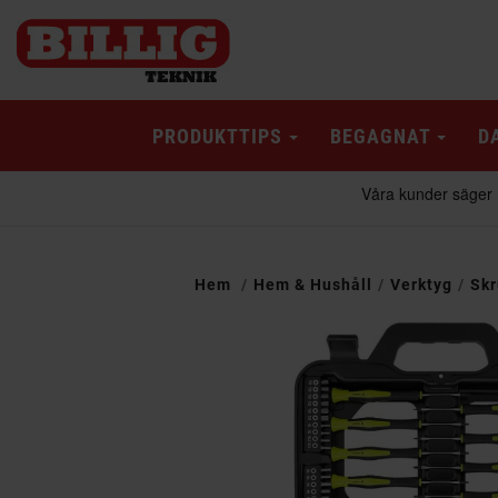
PRODUKTTIPS
BEGAGNAT
D
Hem
Hem & Hushåll
Verktyg
Skr