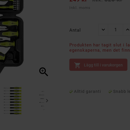
Inkl. moms
Antal
Produkten har tagit slut i l
egenskaperna, men det finns

Lägg till i varukorgen

Alltid garanti
Snabb l
