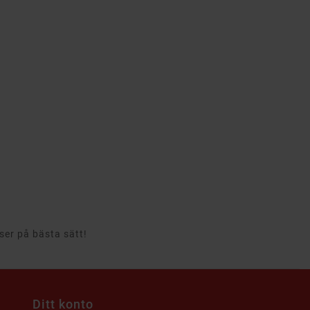
rser på bästa sätt!
Ditt konto