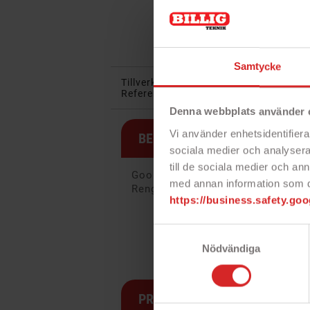
Samtycke
Tillverkare:
Goobay
I lager:
34 obj
Referens:
62439
Denna webbplats använder 
Vi använder enhetsidentifierar
BESKRIVNING
sociala medier och analysera 
till de sociala medier och a
Goobay transparent skärmskydd ti
med annan information som du 
Rengöringsduk medföljer.
https://business.safety.goo
Samtyckesval
Nödvändiga
PRODUKTSPECIFIKATION