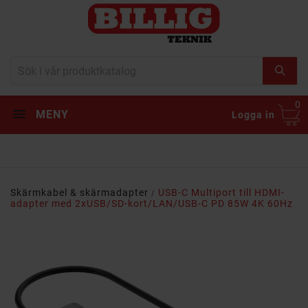
0
MENY
Logga in
Skärmkabel & skärmadapter
USB-C Multiport till HDMI-
adapter med 2xUSB/SD-kort/LAN/USB-C PD 85W 4K 60Hz