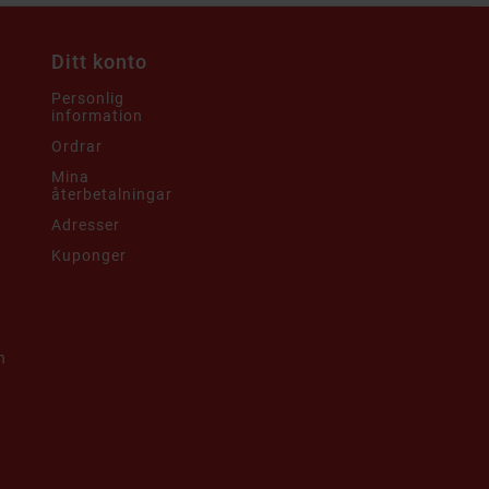
Ditt konto
Personlig
information
Ordrar
Mina
återbetalningar
Adresser
Kuponger
h