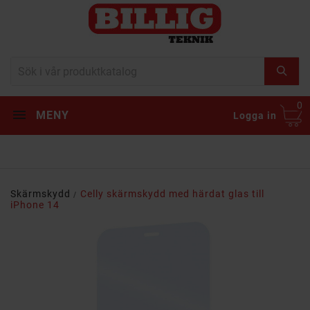
0
MENY
Logga in
Skärmskydd
Celly skärmskydd med härdat glas till
iPhone 14