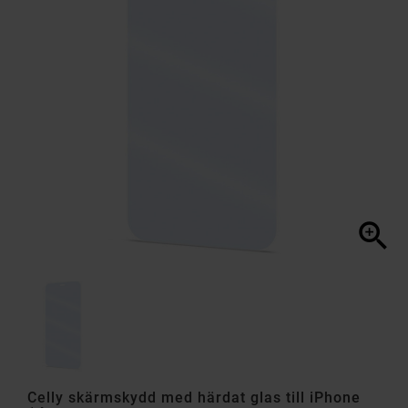

Celly skärmskydd med härdat glas till iPhone