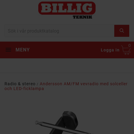
0
MENY
Logga in
Radio & stereo
Andersson AM/FM vevradio med solceller
och LED-ficklampa