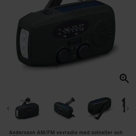



Andersson AM/FM vevradio med solceller och