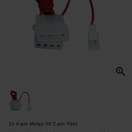

2x 4-pin Molex till 2-pin fläkt