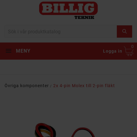
0
MENY
Logga in
Övriga komponenter
2x 4-pin Molex till 2-pin fläkt