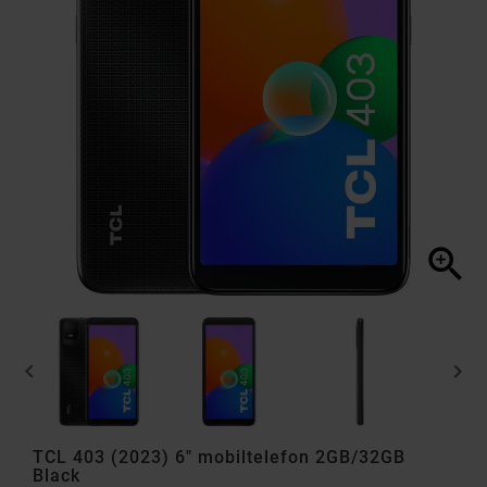



TCL 403 (2023) 6" mobiltelefon 2GB/32GB
Black