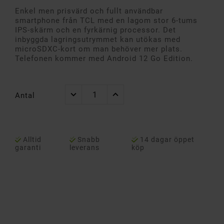
Enkel men prisvärd och fullt användbar
smartphone från TCL med en lagom stor 6-tums
IPS-skärm och en fyrkärnig processor. Det
inbyggda lagringsutrymmet kan utökas med
microSDXC-kort om man behöver mer plats.
Telefonen kommer med Android 12 Go Edition.
Antal
Alltid
Snabb
14 dagar öppet
garanti
leverans
köp