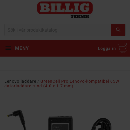
0
MENY
Logga in
Lenovo laddare
GreenCell Pro Lenovo-kompatibel 65W
datorladdare rund (4.0 x 1.7 mm)