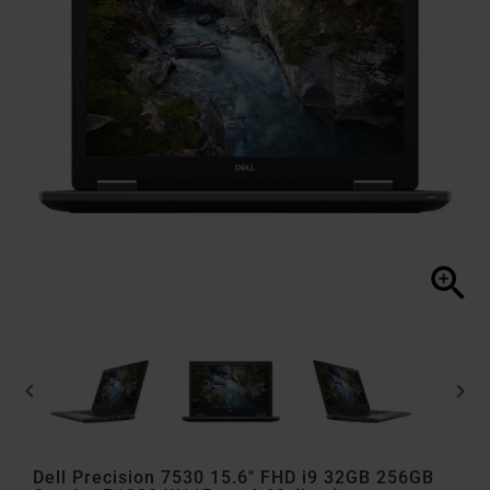



Dell Precision 7530 15.6" FHD i9 32GB 256GB