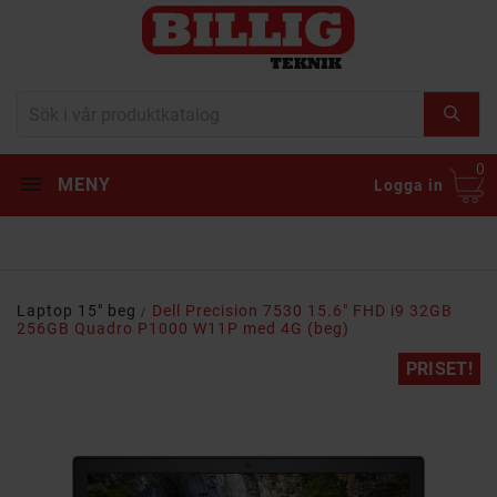
0
MENY
Logga in
Laptop 15" beg
Dell Precision 7530 15.6" FHD i9 32GB
256GB Quadro P1000 W11P med 4G (beg)
PRISET!