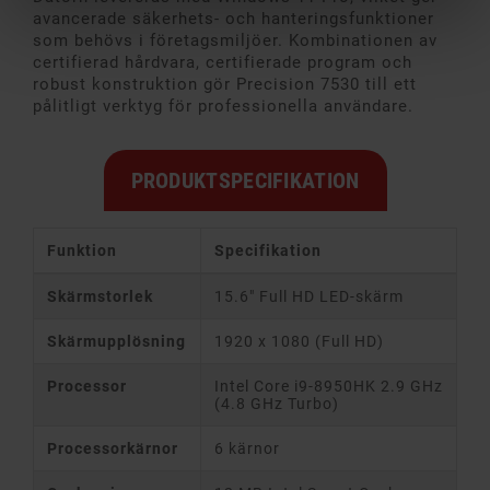
avancerade säkerhets- och hanteringsfunktioner
som behövs i företagsmiljöer. Kombinationen av
certifierad hårdvara, certifierade program och
robust konstruktion gör Precision 7530 till ett
pålitligt verktyg för professionella användare.
PRODUKTSPECIFIKATION
Funktion
Specifikation
Skärmstorlek
15.6" Full HD LED-skärm
Skärmupplösning
1920 x 1080 (Full HD)
Processor
Intel Core i9-8950HK 2.9 GHz
(4.8 GHz Turbo)
Processorkärnor
6 kärnor