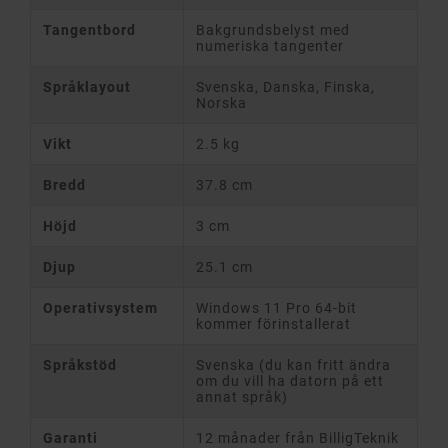
Tangentbord
Bakgrundsbelyst med
numeriska tangenter
Språklayout
Svenska, Danska, Finska,
Norska
Vikt
2.5 kg
Bredd
37.8 cm
Höjd
3 cm
Djup
25.1 cm
Operativsystem
Windows 11 Pro 64-bit
kommer förinstallerat
Språkstöd
Svenska (du kan fritt ändra
om du vill ha datorn på ett
annat språk)
Garanti
12 månader från BilligTeknik