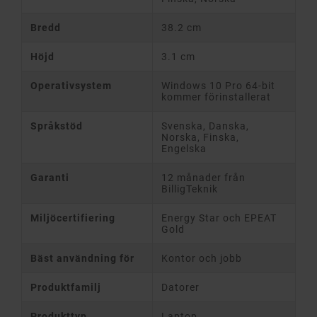
Bredd
38.2 cm
Höjd
3.1 cm
Operativsystem
Windows 10 Pro 64-bit
kommer förinstallerat
Språkstöd
Svenska, Danska,
Norska, Finska,
Engelska
Garanti
12 månader från
BilligTeknik
Miljöcertifiering
Energy Star och EPEAT
Gold
Bäst användning för
Kontor och jobb
Produktfamilj
Datorer
Produkttyp
Laptop