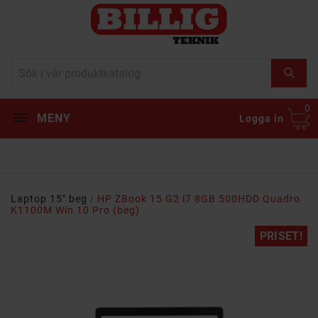
0
MENY
Logga in
Laptop 15" beg
HP ZBook 15 G2 i7 8GB 500HDD Quadro
K1100M Win 10 Pro (beg)
PRISET!