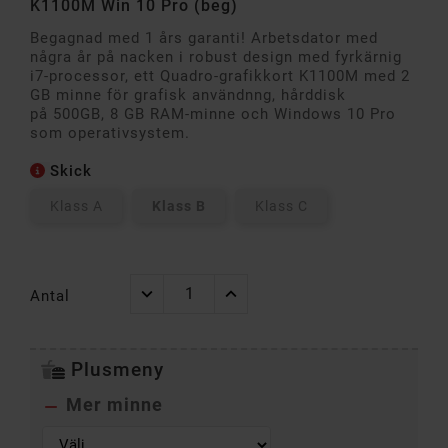
K1100M Win 10 Pro (beg)
Begagnad med 1 års garanti! Arbetsdator med
några år på nacken i robust design med fyrkärnig
i7-processor, ett Quadro-grafikkort K1100M med 2
GB minne för grafisk användnng, hårddisk
på 500GB, 8 GB RAM-minne och Windows 10 Pro
som operativsystem.
Skick
Klass A
Klass B
Klass C
Antal
Plusmeny
Mer minne
