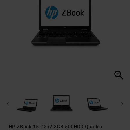



HP ZBook 15 G2 i7 8GB 500HDD Quadro