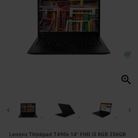



Lenovo Thinkpad T490s 14" FHD i5 8GB 256GB