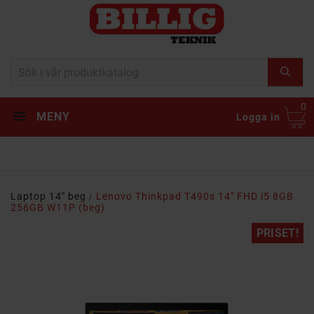
0
MENY
Logga in
Laptop 14" beg
Lenovo Thinkpad T490s 14" FHD i5 8GB
256GB W11P (beg)
PRISET!