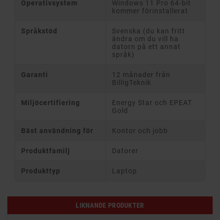
Operativsystem
Windows 11 Pro 64-bit
kommer förinstallerat
Språkstöd
Svenska (du kan fritt
ändra om du vill ha
datorn på ett annat
språk)
Garanti
12 månader från
BilligTeknik
Miljöcertifiering
Energy Star och EPEAT
Gold
Bäst användning för
Kontor och jobb
Produktfamilj
Datorer
Produkttyp
Laptop
LIKNANDE PRODUKTER