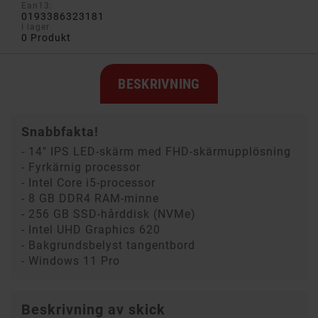
Ean13:
0193386323181
I lager
0 Produkt
BESKRIVNING
Snabbfakta!
- 14" IPS LED-skärm med FHD-skärmupplösning
- Fyrkärnig processor
- Intel Core i5-processor
- 8 GB DDR4 RAM-minne
- 256 GB SSD-hårddisk (NVMe)
- Intel UHD Graphics 620
- Bakgrundsbelyst tangentbord
- Windows 11 Pro
Beskrivning av skick