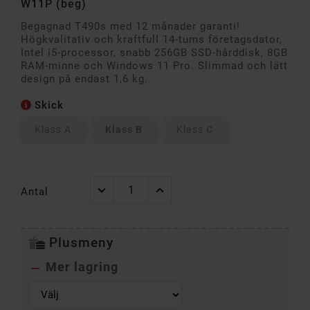
W11P (beg)
Begagnad T490s med 12 månader garanti!
Högkvalitativ och kraftfull 14-tums företagsdator,
Intel i5-processor, snabb 256GB SSD-hårddisk, 8GB
RAM-minne och Windows 11 Pro. Slimmad och lätt
design på endast 1,6 kg.
Skick
Klass A
Klass B
Klass C
Antal
Plusmeny
Mer lagring
