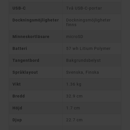
USB-C
Två USB-C-portar
Dockningsmöjligheter
Dockningsmöjligheter
finns
Minneskortläsare
microSD
Batteri
57 wh Litium Polymer
Tangentbord
Bakgrundsbelyst
Språklayout
Svenska, Finska
Vikt
1.36 kg
Bredd
32.9 cm
Höjd
1.7 cm
Djup
22.7 cm