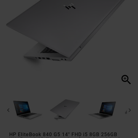



HP EliteBook 840 G5 14" FHD i5 8GB 256GB