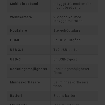
Mobilt bredband
Inbyggt 4G-modem för
mobilt bredband
Webbkamera
2 Megapixel med
inbyggd mikrofon
Högtalare
Stereohögtalare
HDMI
En HDMI-utgång
USB 3.1
Två USB-portar
USB-C
En USB-C-port
Dockningsmöjligheter
Dockningsmöjligheter
finns
Minneskortläsare
Ja, minneskortläsare
finns
Batteri
3-cells batteri