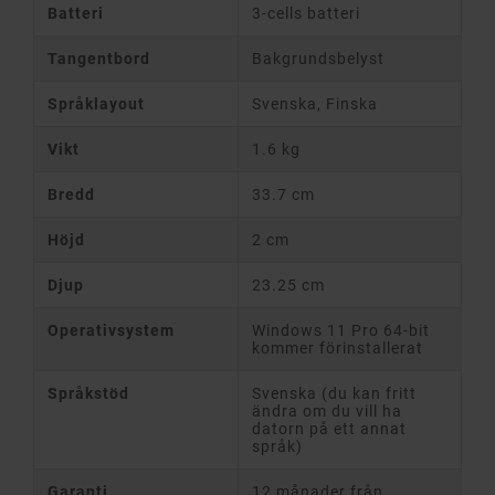
Batteri
3-cells batteri
Tangentbord
Bakgrundsbelyst
Språklayout
Svenska, Finska
Vikt
1.6 kg
Bredd
33.7 cm
Höjd
2 cm
Djup
23.25 cm
Operativsystem
Windows 11 Pro 64-bit
kommer förinstallerat
Språkstöd
Svenska (du kan fritt
ändra om du vill ha
datorn på ett annat
språk)
Garanti
12 månader från