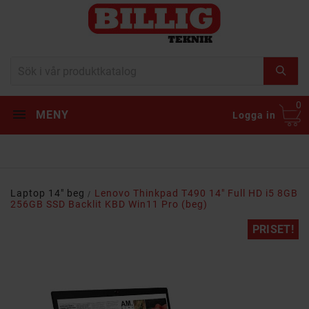
0
MENY
Logga in
Laptop 14" beg
Lenovo Thinkpad T490 14" Full HD i5 8GB
256GB SSD Backlit KBD Win11 Pro (beg)
PRISET!