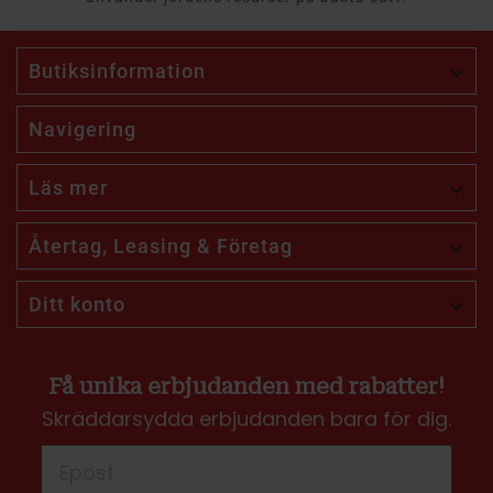
Butiksinformation

Navigering
Läs mer

Återtag, Leasing & Företag

Ditt konto

Få unika erbjudanden med rabatter!
Skräddarsydda erbjudanden bara för dig.