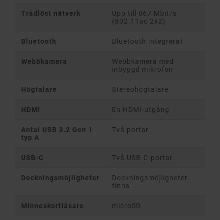
Trådlöst nätverk
Upp till 867 Mbit/s
(802.11ac 2x2)
Bluetooth
Bluetooth integrerat
Webbkamera
Webbkamera med
inbyggd mikrofon
Högtalare
Stereohögtalare
HDMI
En HDMI-utgång
Antal USB 3.2 Gen 1
Två portar
typ A
USB-C
Två USB-C-portar
Dockningsmöjligheter
Dockningsmöjligheter
finns
Minneskortläsare
microSD