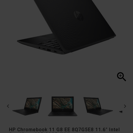



HP Chromebook 11 G8 EE 8Q7G5E8 11.6" Intel