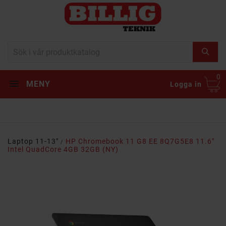
0
MENY
Logga in
Laptop 11-13"
HP Chromebook 11 G8 EE 8Q7G5E8 11.6"
Intel QuadCore 4GB 32GB (NY)