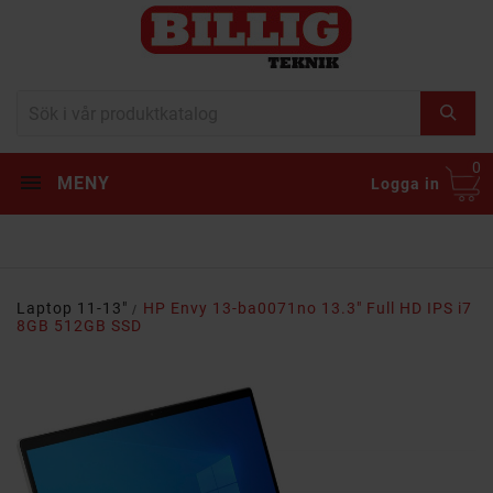
0
MENY
Logga in
Laptop 11-13"
HP Envy 13-ba0071no 13.3" Full HD IPS i7
8GB 512GB SSD