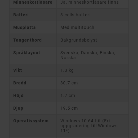
Minneskortläsare
Ja, minneskortläsare finns
Batteri
3-cells batteri
Musplatta
Med multitouch
Tangentbord
Bakgrundsbelyst
Språklayout
Svenska, Danska, Finska,
Norska
Vikt
1.3 kg
Bredd
30.7 cm
Höjd
1.7 cm
Djup
19.5 cm
Operativsystem
Windows 10 64-bit (Fri
uppgradering till Windows
11*)