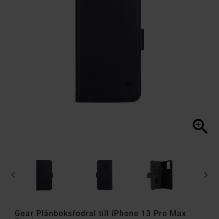



Gear Plånboksfodral till iPhone 13 Pro Max