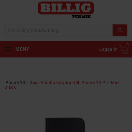
0
MENY
Logga in
iPhone 13
Gear Plånboksfodral till iPhone 13 Pro Max
Black