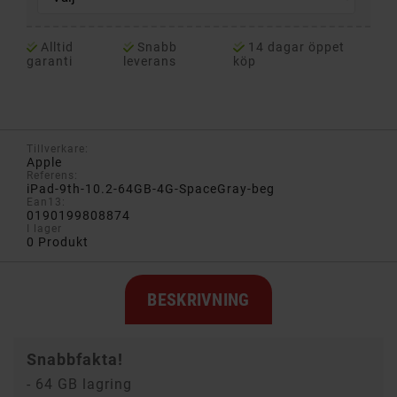
Alltid
Snabb
14 dagar öppet
garanti
leverans
köp
Tillverkare:
Apple
Referens:
iPad-9th-10.2-64GB-4G-SpaceGray-beg
Ean13:
0190199808874
I lager
0 Produkt
BESKRIVNING
Snabbfakta!
- 64 GB lagring