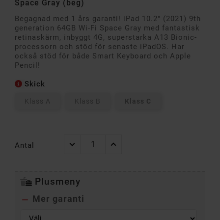
Space Gray (beg)
Begagnad med 1 års garanti! iPad 10.2" (2021) 9th
generation 64GB Wi-Fi Space Gray med fantastisk
retinaskärm, inbyggt 4G, superstarka A13 Bionic-
processorn och stöd för senaste iPadOS. Har
också stöd för både Smart Keyboard och Apple
Pencil!
Skick
Klass A
Klass B
Klass C
Antal
Plusmeny
Mer garanti
