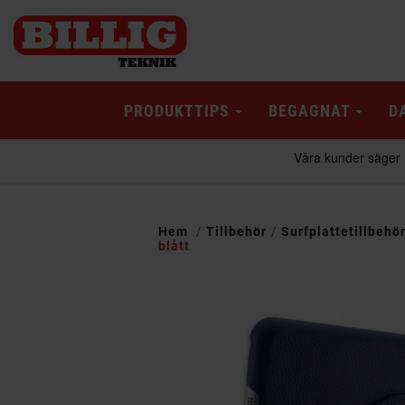
PRODUKTTIPS
BEGAGNAT
D
Hem
Tillbehör
Surfplattetillbehö
blått