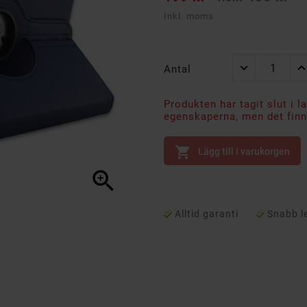
Inkl. moms
Antal
Produkten har tagit slut i l
egenskaperna, men det finns

Lägg till i varukorgen

Alltid garanti
Snabb l