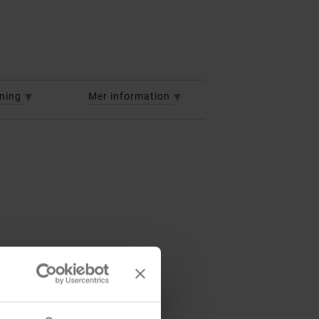
vning
Mer information