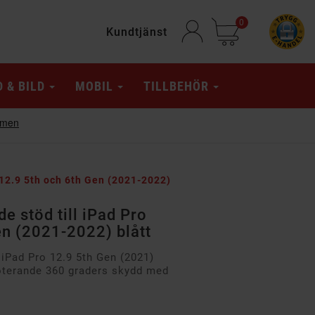
0
Kundtjänst
D & BILD
MOBIL
TILLBEHÖR
 12.9 5th och 6th Gen (2021-2022)
e stöd till iPad Pro
en (2021-2022) blått
 iPad Pro 12.9 5th Gen (2021)
oterande 360 graders skydd med