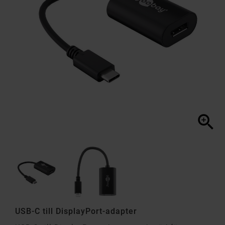

USB-C till DisplayPort-adapter