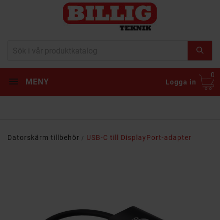
0
MENY
Logga in
Datorskärm tillbehör
USB-C till DisplayPort-adapter