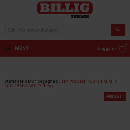
0
MENY
Logga in
Stationär dator begagnad
HP ProDesk 400 G4 Mini i3
8GB 256GB W11P (beg)
PRISET!