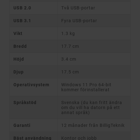
USB 2.0
Två USB-portar
USB 3.1
Fyra USB-portar
Vikt
1.3 kg
Bredd
17.7 cm
Höjd
3.4 cm
Djup
17.5 cm
Operativsystem
Windows 11 Pro 64-bit
kommer förinstallerat
Språkstöd
Svenska (du kan fritt ändra
om du vill ha datorn på ett
annat språk)
Garanti
12 månader från BilligTeknik
Bäst användning
Kontor och jobb