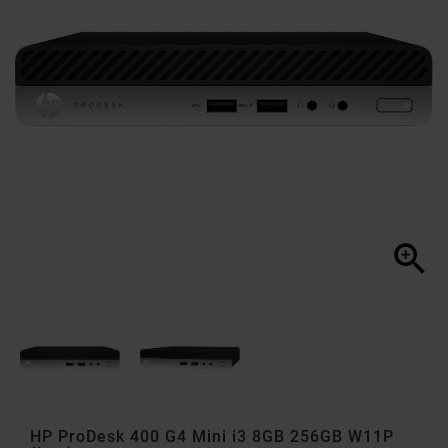

HP ProDesk 400 G4 Mini i3 8GB 256GB W11P