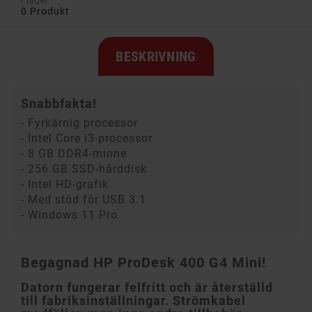
I lager
0 Produkt
BESKRIVNING
Snabbfakta!
- Fyrkärnig processor
- Intel Core i3-processor
- 8 GB DDR4-minne
- 256 GB SSD-hårddisk
- Intel HD-grafik
- Med stöd för USB 3.1
- Windows 11 Pro
Begagnad HP ProDesk 400 G4 Mini!
Datorn fungerar felfritt och är återställd
till fabriksinställningar. Strömkabel