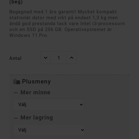
(beg)
Begagnad med 1 års garanti! Mycket kompakt
stationär dator med vikt på endast 1,3 kg men
ändå god prestanda tack vare Intel i3-processorn
och en SSD på 256 GB. Operativsystemet är
Windows 11 Pro.
Antal
Plusmeny
Mer minne

Mer lagring
