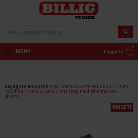
0
MENY
Logga in
Begagnad MacBook Pro
MacBook Pro M1 2020 13-tum
Touchbar 16GB 512GB Silver (beg med små märken
skärm)
PRISET!