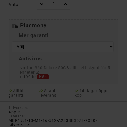
Antal
Plusmeny
Mer garanti

Antivirus

Norton 360 Deluxe 50GB allt-i-ett skydd för 5
enheter
+
199 kr
Köp
Alltid
Snabb
14 dagar öppet
garanti
leverans
köp
Tillverkare:
Apple
Referens:
MBP17.1-13-M1-16-512-A2338E3578-2020-
Silver-SCR