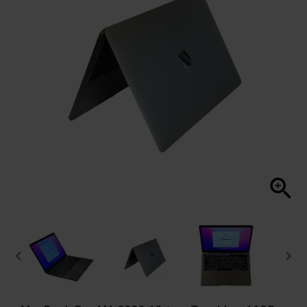


