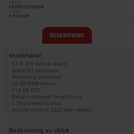
Ean13:
6430076770608
I lager
0 Produkt
BESKRIVNING
Snabbfakta!
- 13.3" IPS Retina-skärm
- Apple M1-processor
- Åttakärnig processor
- 16 GB RAM-minne
- 512 GB SSD
- Bakgrundsbelyst tangentbord
- 2 Thunderbolt-portar
- macOS Ventura 2022 eller senare
Beskrivning av skick