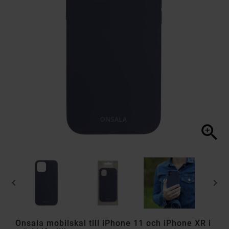



Onsala mobilskal till iPhone 11 och iPhone XR i