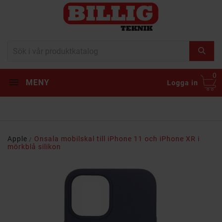
0
MENY
Logga in
Apple
Onsala mobilskal till iPhone 11 och iPhone XR i
mörkblå silikon