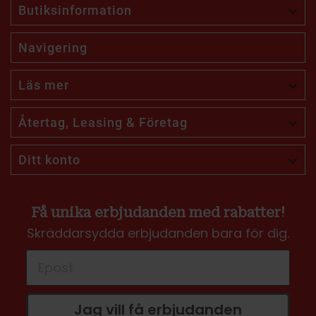
Butiksinformation

Navigering
Läs mer

Återtag, Leasing & Företag

Ditt konto

Få unika erbjudanden med rabatter!
Skräddarsydda erbjudanden bara för dig.
Jag vill få erbjudanden