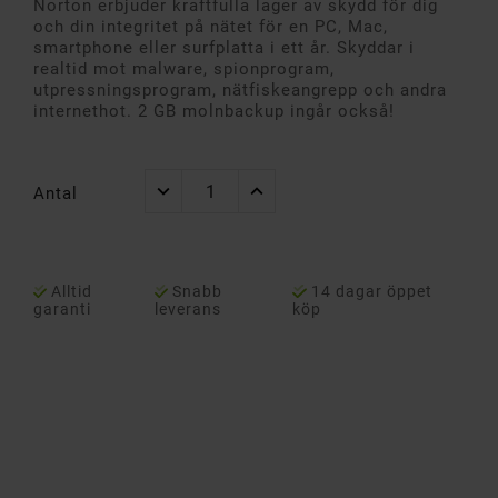
Norton erbjuder kraftfulla lager av skydd för dig
och din integritet på nätet för en PC, Mac,
smartphone eller surfplatta i ett år. Skyddar i
realtid mot malware, spionprogram,
utpressningsprogram, nätfiskeangrepp och andra
internethot. 2 GB molnbackup ingår också!
Antal
Alltid
Snabb
14 dagar öppet
garanti
leverans
köp