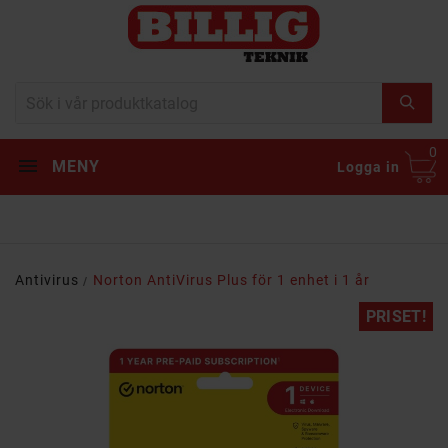
0
MENY
Logga in
Antivirus
Norton AntiVirus Plus för 1 enhet i 1 år
PRISET!