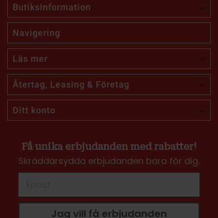
Butiksinformation

Navigering
Läs mer

Återtag, Leasing & Företag

Ditt konto

Få unika erbjudanden med rabatter!
Skräddarsydda erbjudanden bara för dig.
Jag vill få erbjudanden