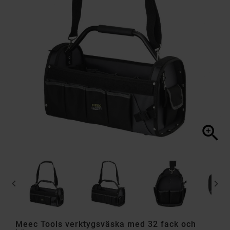



Meec Tools verktygsväska med 32 fack och