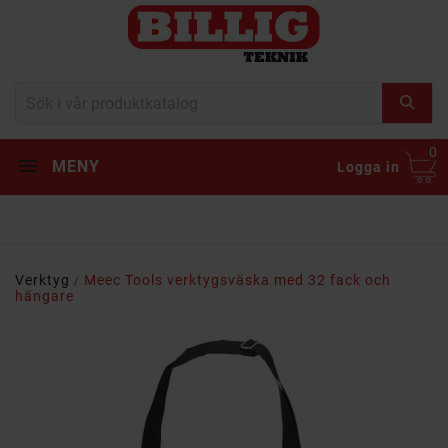
0
MENY
Logga in
Verktyg
Meec Tools verktygsväska med 32 fack och
hängare