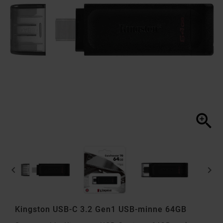



Kingston USB-C 3.2 Gen1 USB-minne 64GB