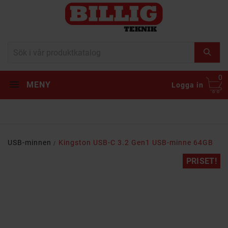
0
MENY
Logga in
USB-minnen
Kingston USB-C 3.2 Gen1 USB-minne 64GB
PRISET!