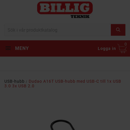
0
MENY
Logga in
USB-hubb
Dudao A16T USB-hubb med USB-C till 1x USB
3.0 3x USB 2.0