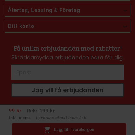
Återtag, Leasing & Företag

Ditt konto

Få unika erbjudanden med rabatter!
Skräddarsydda erbjudanden bara för dig.
Jag vill få erbjudanden
99 kr
Rek:
199 kr
Inkl. moms
Leverans oftast inom 24h

Lägg till i varukorgen