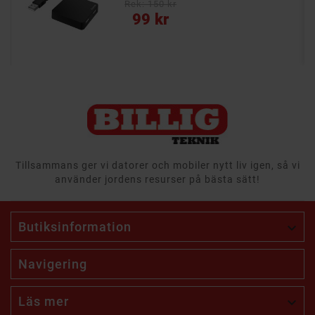
Rek: 150 kr
Pris
99 kr
Tillsammans ger vi datorer och mobiler nytt liv igen, så vi
använder jordens resurser på bästa sätt!
Butiksinformation

Navigering
Läs mer
