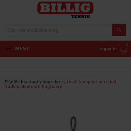
0
MENY
Logga in
Trådlös bluetooth-högtalare
Havit kompakt portabel
trådlös bluetooth-högtalare