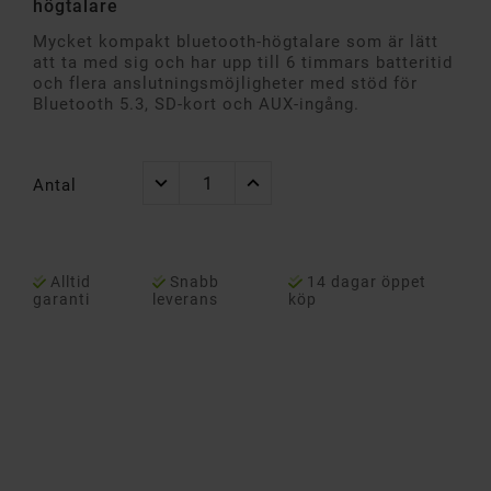
högtalare
Mycket kompakt bluetooth-högtalare som är lätt
att ta med sig och har upp till 6 timmars batteritid
och flera anslutningsmöjligheter med stöd för
Bluetooth 5.3, SD-kort och AUX-ingång.
Antal
Alltid
Snabb
14 dagar öppet
garanti
leverans
köp