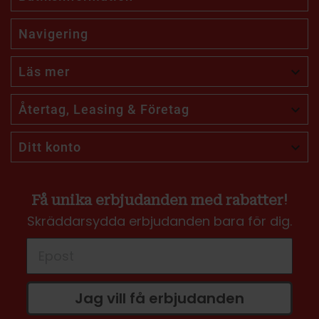
Navigering
Läs mer

Återtag, Leasing & Företag

Ditt konto

Få unika erbjudanden med rabatter!
Skräddarsydda erbjudanden bara för dig.
Jag vill få erbjudanden