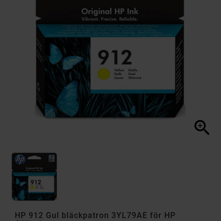

HP 912 Gul bläckpatron 3YL79AE för HP