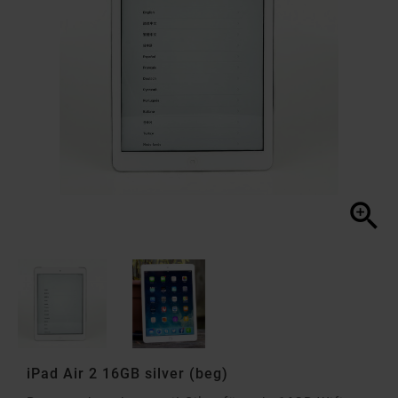

iPad Air 2 16GB silver (beg)