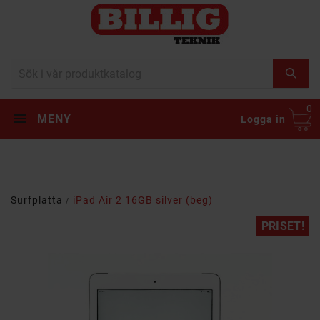
0
MENY
Logga in
Surfplatta
iPad Air 2 16GB silver (beg)
PRISET!