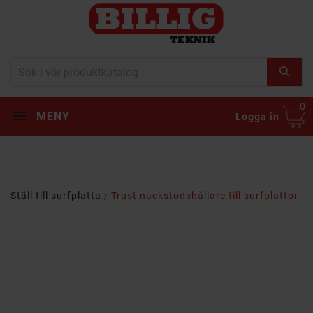
0
MENY
Logga in
Ställ till surfplatta
Trust nackstödshållare till surfplattor