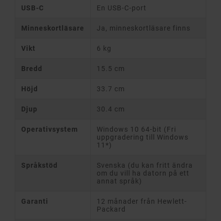
USB-C
En USB-C-port
Minneskortläsare
Ja, minneskortläsare finns
Vikt
6 kg
Bredd
15.5 cm
Höjd
33.7 cm
Djup
30.4 cm
Operativsystem
Windows 10 64-bit (Fri
uppgradering till Windows
11*)
Språkstöd
Svenska (du kan fritt ändra
om du vill ha datorn på ett
annat språk)
Garanti
12 månader från Hewlett-
Packard