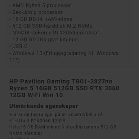
- AMD Ryzen 5-processor
- Sexkärnig processor
- 16 GB DDR4 RAM-minne
- 512 GB SSD-hårddisk M.2 NVMe
- NVIDIA GeForce RTX3060-grafikkort
- 12 GB GDDR6 grafikminne
- USB-C
- Windows 10 (Fri uppgradering till Windows
11*)
HP Pavilion Gaming TG01-2827no
Ryzen 5 16GB 512GB SSD RTX 3060
12GB WiFi Win 10
Utmärkande egenskaper
Klarar de flesta spel på en acceptabel nivå
Kraftfullt RTX3060 12 GB
Hela 16 GB RAM-minne & stor blixtsnabb 512 GB
NVMe hårddisk