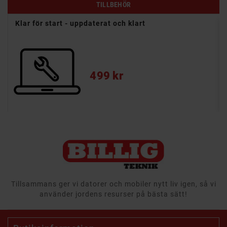
TILLBEHÖR
r
Klar för start - uppdaterat och klart
Pris
499 kr
Tillsammans ger vi datorer och mobiler nytt liv igen, så vi
använder jordens resurser på bästa sätt!