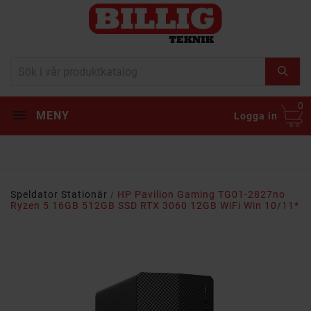
0
MENY
Logga in
Speldator Stationär
HP Pavilion Gaming TG01-2827no
Ryzen 5 16GB 512GB SSD RTX 3060 12GB WiFi Win 10/11*