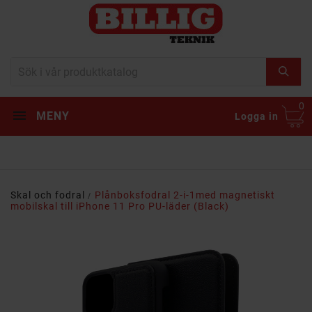
0
MENY
Logga in
Skal och fodral
Plånboksfodral 2-i-1med magnetiskt
mobilskal till iPhone 11 Pro PU-läder (Black)