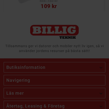
Rek: 150 kr
Pris
109 kr
Tillsammans ger vi datorer och mobiler nytt liv igen, så vi
använder jordens resurser på bästa sätt!
Butiksinformation

Navigering
Läs mer

Återtag, Leasing & Företag
