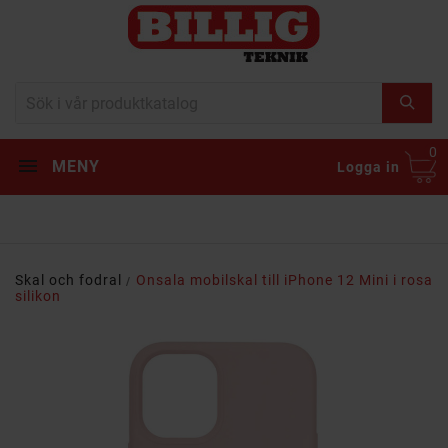
0
MENY
Logga in
Skal och fodral
Onsala mobilskal till iPhone 12 Mini i rosa
silikon