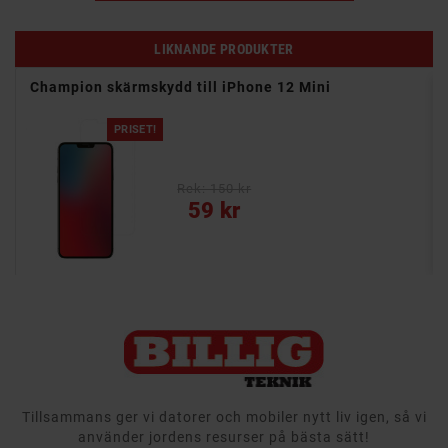
LIKNANDE PRODUKTER
Champion skärmskydd till iPhone 12 Mini
PRISET!
- Transparent - Se telefonens färg och design
uts
mliga
Rek: 150 kr
Pris
59 kr
Tillsammans ger vi datorer och mobiler nytt liv igen, så vi
använder jordens resurser på bästa sätt!