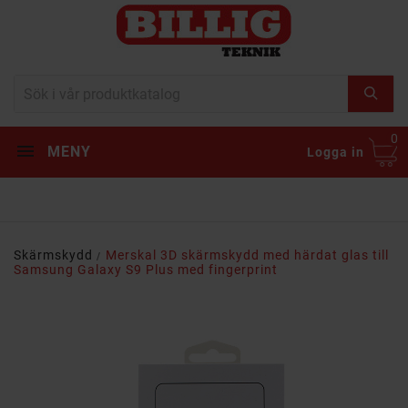
0
MENY
Logga in
Skärmskydd
Merskal 3D skärmskydd med härdat glas till
Samsung Galaxy S9 Plus med fingerprint