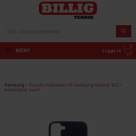
0
MENY
Logga in
Samsung
Onsala mobilskal till Samsung Galaxy S22 i
konstläder svart