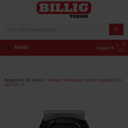
0
MENY
Logga in
Ryggsäck för dator
Wenger Swissgear datorryggsäck för
upp till 16"