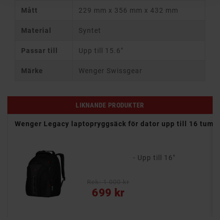
Mått
229 mm x 356 mm x 432 mm
Material
Syntet
Passar till
Upp till 15.6"
Märke
Wenger Swissgear
LIKNANDE PRODUKTER
Wenger Legacy laptopryggsäck för dator upp till 16 tum
- Upp till 16"
Rek: 1 000 kr
Pris
699 kr