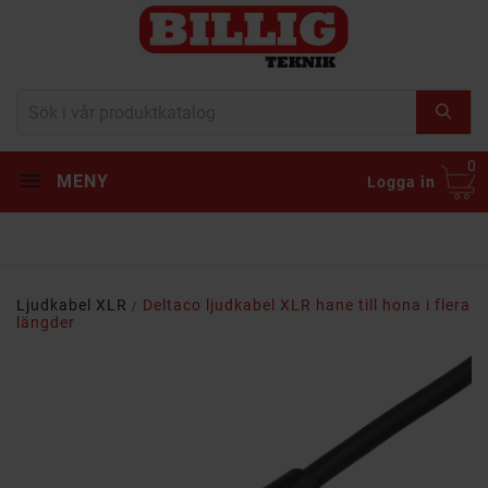
0
MENY
Logga in
Ljudkabel XLR
Deltaco ljudkabel XLR hane till hona i flera
längder