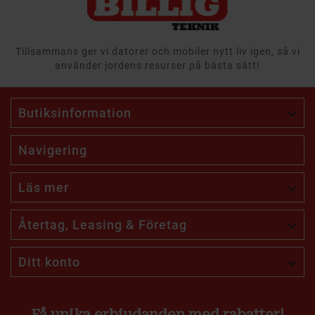
Tillsammans ger vi datorer och mobiler nytt liv igen, så vi
använder jordens resurser på bästa sätt!
Butiksinformation

Navigering
Läs mer

Återtag, Leasing & Företag

Ditt konto

Få unika erbjudanden med rabatter!