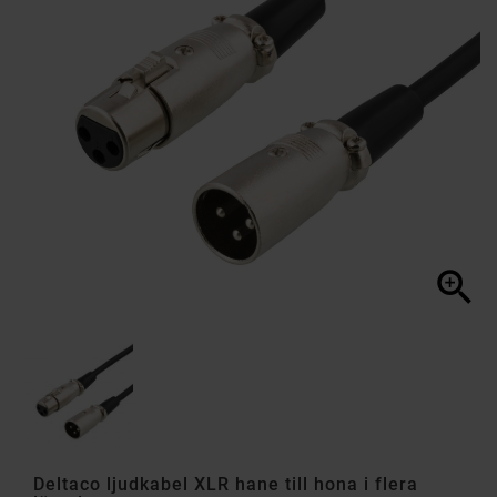

Deltaco ljudkabel XLR hane till hona i flera