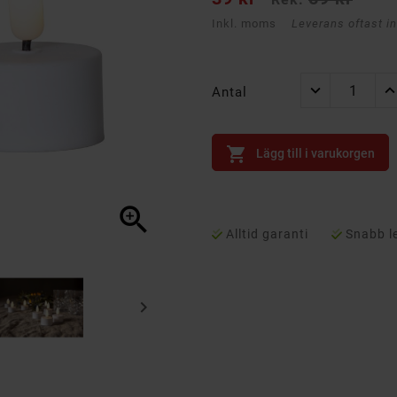
Inkl. moms
Leverans oftast i
Antal

Lägg till i varukorgen

Alltid garanti
Snabb l
