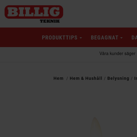
PRODUKTTIPS
BEGAGNAT
D
Hem
Hem & Hushåll
Belysning
I