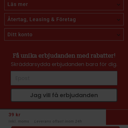
Läs mer

Återtag, Leasing & Företag

Ditt konto

Få unika erbjudanden med rabatter!
Skräddarsydda erbjudanden bara för dig.
Jag vill få erbjudanden
39 kr
Inkl. moms
Leverans oftast inom 24h