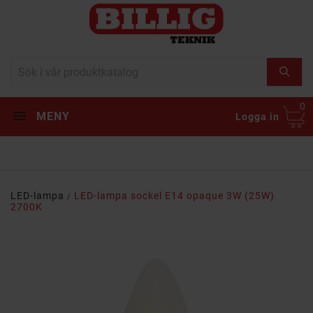
0
MENY
Logga in
LED-lampa
LED-lampa sockel E14 opaque 3W (25W)
2700K