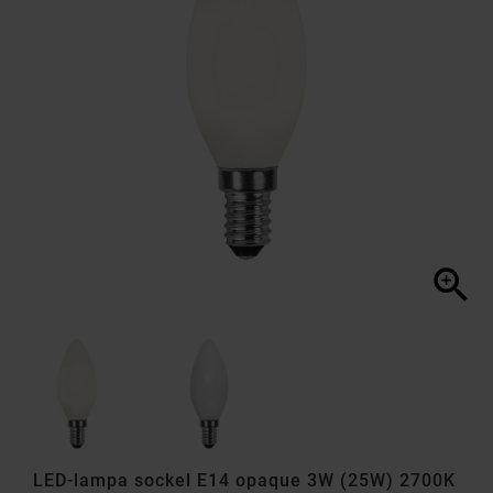

LED-lampa sockel E14 opaque 3W (25W) 2700K